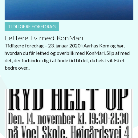
TIDLIGERE FOREDRAG
Lettere liv med KonMari
Tidligere foredrag – 23. januar 2020 i Aarhus Kom og hør,
hvordan du får lethed og overblik med KonMari. Slip af med
det, der forhindre dig i at finde tid til det, du helst vil. Få et
bedre over...