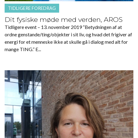
TIDLIGERE FOREDRAG
Dit fysiske møde med verden, AROS
Tidligere event – 13. november 2019 “Betydningen af at
ordne genstande/ting/objekter i sit liv, og hvad det frigiver af
energi for et menneske ikke at skulle gå i dialog med alt for
mange TING.” E...