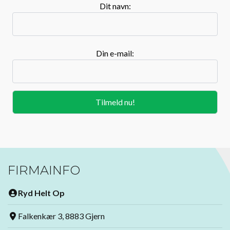
Dit navn:
Din e-mail:
FIRMAINFO
Ryd Helt Op
Falkenkær 3, 8883 Gjern