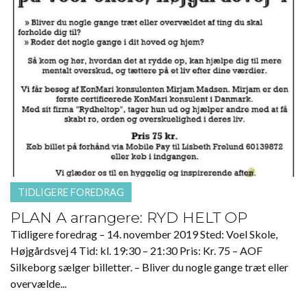
TIDLIGERE FOREDRAG
PLAN A arrangere: RYD HELT OP
Tidligere foredrag – 14. november 2019 Sted: Voel Skole,
Højgårdsvej 4 Tid: kl. 19:30 – 21:30 Pris: Kr. 75 – AOF
Silkeborg sælger billetter. – Bliver du nogle gange træt eller
overvælde...