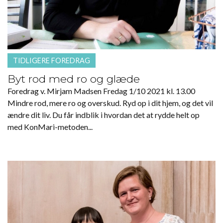
TIDLIGERE FOREDRAG
Byt rod med ro og glæde
Foredrag v. Mirjam Madsen Fredag 1/10 2021 kl. 13.00
Mindre rod, mere ro og overskud. Ryd op i dit hjem, og det vil
ændre dit liv. Du får indblik i hvordan det at rydde helt op
med KonMari-metoden...