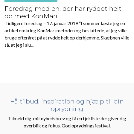
Foredrag med en, der har ryddet helt
op med KonMari
Tidligere foredrag – 17. januar 2019 “I sommer læste jeg en
artikel omkring KonMari metoden og besluttede, at jeg ville
bruge efteråret på at rydde helt op derhjemme. Skæbnen ville
så, at jeg i slu...
Få tilbud, inspiration og hjælp til din
oprydning
Tilmeld dig, mit nyhedsbrev og få en tjekliste der giver dig
overblik og fokus. God oprydningsfestival.