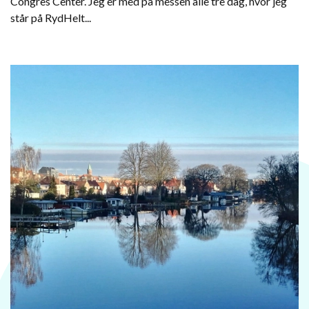
Congres Center. Jeg er med på messen alle tre dag, hvor jeg
står på RydHelt...