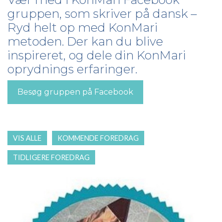
gruppen, som skriver på dansk –
Ryd helt op med KonMari
metoden. Der kan du blive
inspireret, og dele din KonMari
oprydnings erfaringer.
Besøg gruppen på Facebook
VIS ALLE
KOMMENDE FOREDRAG
TIDLIGERE FOREDRAG