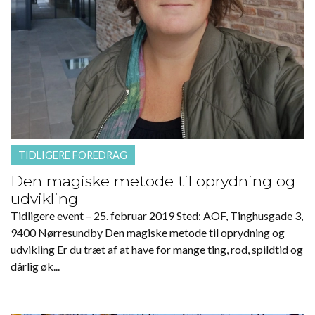
TIDLIGERE FOREDRAG
Den magiske metode til oprydning og
udvikling
Tidligere event – 25. februar 2019 Sted: AOF, Tinghusgade 3,
9400 Nørresundby Den magiske metode til oprydning og
udvikling Er du træt af at have for mange ting, rod, spildtid og
dårlig øk...