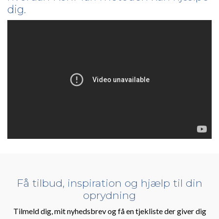
dig.
Få tilbud, inspiration og hjælp til din
oprydning
Tilmeld dig, mit nyhedsbrev og få en tjekliste der giver dig