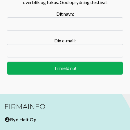
overblik og fokus. God oprydningsfestival.
Dit navn:
Din e-mail:
FIRMAINFO
Ryd Helt Op