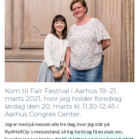
Kom til Fair Festival i Aarhus 19.-21.
marts 2021, hvor jeg holder foredrag
lørdag den 20. marts kl. 11.30-12.45 i
Aarhus Congres Center.
Jeg er med på messen alle tre dag, hvor jeg står på
RydHeltOp´s messestand, så kig forbi og få en snak om,
hvordan jeg kan hjælpe dig til et lettere og mere bæredygtigt