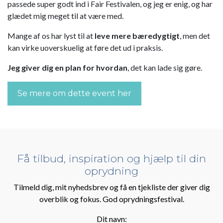
passede super godt ind i Fair Festivalen, og jeg er enig, og har
glædet mig meget til at være med.
Mange af os har lyst til at
leve mere bæredygtigt
, men det
kan virke uoverskuelig at føre det ud i praksis.
Jeg giver dig en plan for hvordan
, det kan lade sig gøre.
Se mere om dette event her
Få tilbud, inspiration og hjælp til din
oprydning
Tilmeld dig, mit nyhedsbrev og få en tjekliste der giver dig
overblik og fokus. God oprydningsfestival.
Dit navn: