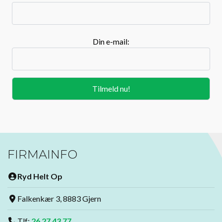
Din e-mail:
FIRMAINFO
Ryd Helt Op
Falkenkær 3, 8883 Gjern
Tlf:
26 27 43 77