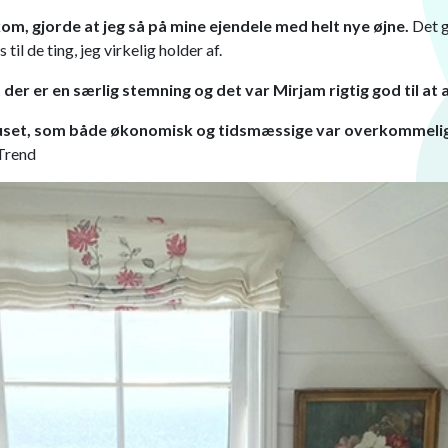
om, gjorde at jeg så på mine ejendele med helt nye øjne.
Det g
l de ting, jeg virkelig holder af.
t der er en særlig stemning og det var Mirjam rigtig god til at
erhuset, som både økonomisk og tidsmæssige var overkommeli
 Trend