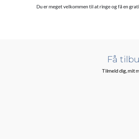
Du er meget velkommen til at ringe og få en grati
Få tilb
Tilmeld dig, mit n