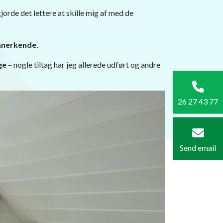
jorde det lettere at skille mig af med de
 anerkende.
ge
– nogle tiltag har jeg allerede udført og andre
26 27 43 77
Send email