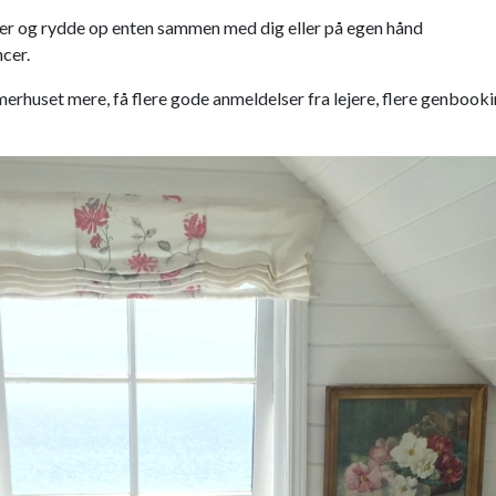
mer og rydde op enten sammen med dig eller på egen hånd
cer.
mmerhuset mere, få flere gode anmeldelser fra lejere, flere genbookin