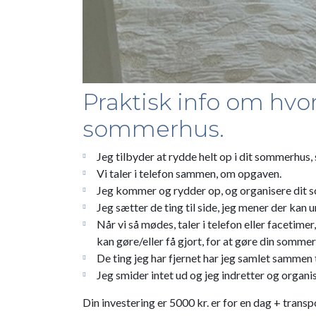
Praktisk info om hvo
sommerhus.
Jeg tilbyder at rydde helt op i dit sommerhus, s
Vi taler i telefon sammen, om opgaven.
Jeg kommer og rydder op, og organisere dit 
Jeg sætter de ting til side, jeg mener der kan
Når vi så mødes, taler i telefon eller facetime
kan gøre/eller få gjort, for at gøre din somm
De ting jeg har fjernet har jeg samlet sammen t
Jeg smider intet ud og jeg indretter og organi
Din investering er 5000 kr. er for en dag + transp