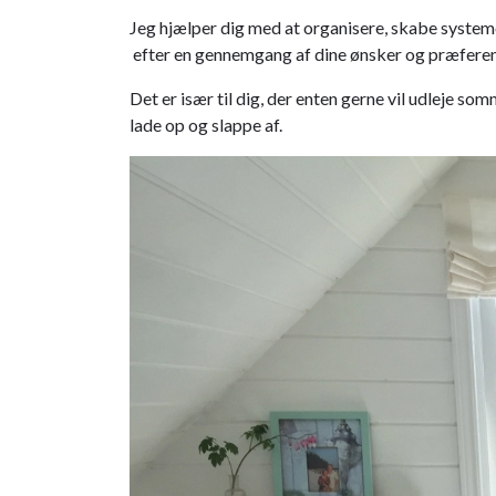
Jeg hjælper dig med at organisere, skabe syste
efter en gennemgang af dine ønsker og præferen
Det er især til dig, der enten gerne vil udleje so
lade op og slappe af.