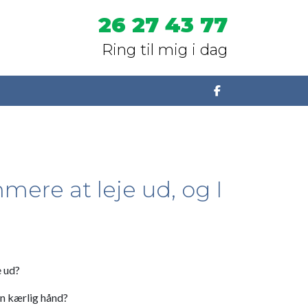
26 27 43 77
Ring til mig i dag
ere at leje ud, og I
e ud?
en kærlig hånd?