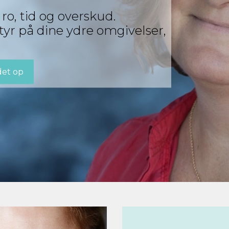
ro, tid og overskud.
tyr på dine ydre omgivelser,
det op