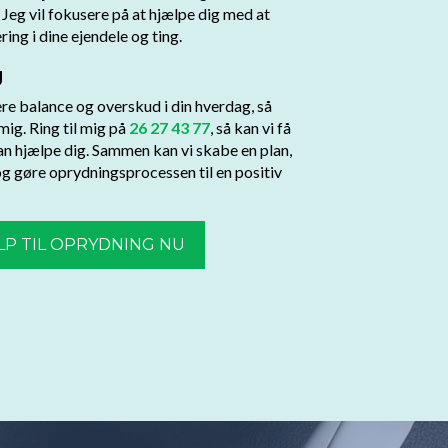
. Jeg vil fokusere på at hjælpe dig med at
ing i dine ejendele og ting.
g
re balance og overskud i din hverdag, så
ig. Ring til mig på
26 27 43 77
, så kan vi få
an hjælpe dig. Sammen kan vi skabe en plan,
 og gøre oprydningsprocessen til en positiv
LP TIL OPRYDNING NU