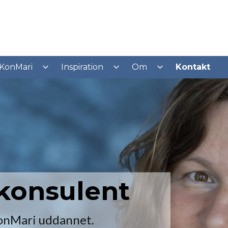
KonMari
Inspiration
Om
Kontakt
konsulent
onMari uddannet.