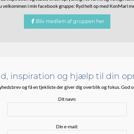
du velkommen i min facebook gruppe: Ryd helt op med KonMari m
Bliv medlem af gruppen her
ud, inspiration og hjælp til din o
yhedsbrev og få en tjekliste der giver dig overblik og fokus. God 
Dit navn:
Din e-mail: