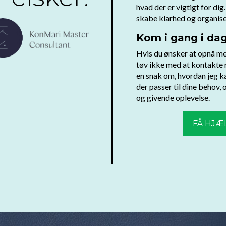
hvad der er vigtigt for dig
skabe klarhed og organiser
Kom i gang i da
Hvis du ønsker at opnå me
tøv ikke med at kontakte m
en snak om, hvordan jeg k
der passer til dine behov,
og givende oplevelse.
FÅ HJÆ