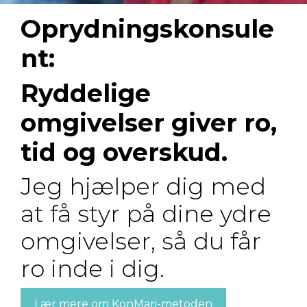
Oprydningskonsule
nt:
Ryddelige
omgivelser giver ro,
tid og overskud.
Jeg hjælper dig med
at få styr på dine ydre
omgivelser, så du får
ro inde i dig.
Lær mere om KonMari-metoden