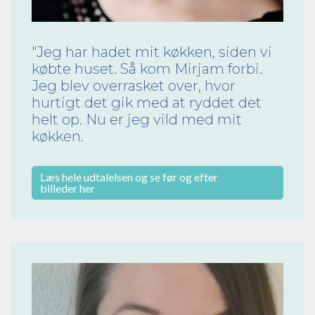
"Jeg har hadet mit køkken, siden vi
købte huset. Så kom Mirjam forbi.
Jeg blev overrasket over, hvor
hurtigt det gik med at ryddet det
helt op. Nu er jeg vild med mit
køkken.
Læs hele udtalelsen og se før og efter
billeder her