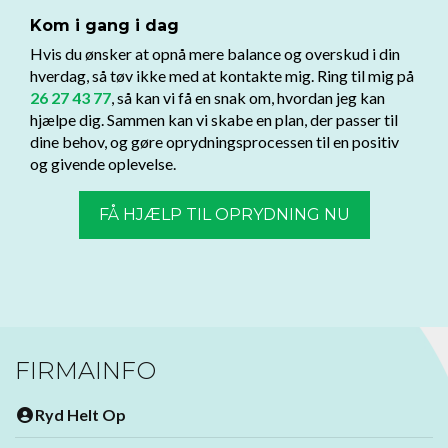
Kom i gang i dag
Hvis du ønsker at opnå mere balance og overskud i din
hverdag, så tøv ikke med at kontakte mig. Ring til mig på
26 27 43 77
, så kan vi få en snak om, hvordan jeg kan
hjælpe dig. Sammen kan vi skabe en plan, der passer til
dine behov, og gøre oprydningsprocessen til en positiv
og givende oplevelse.
FÅ HJÆLP TIL OPRYDNING NU
FIRMAINFO
Ryd Helt Op