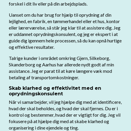
forskel i dit liv eller på din arbejdsplads.
Uanset om du har brug for hjælp til oprydning af din
lejlighed, en fabrik, en tømmerhandel eller et hus, kontor
eller lærerværelse, så står jeg klar til at assistere dig. Jeg
er uddannet oprydningskonsulent, og jeg er ekspert i at
guide dig igennem hele processen, så du kan opnå hurtige
og effektive resultater.
Talrige kunder i området omkring Gjern, Silkeborg,
Skanderborg og Aarhus har allerede nydt godt af min
assistance. Jeg er parat til at køre længere væk mod
betaling af transportomkostninger.
Skab klarhed og effektivitet med en
oprydningskonsulent
Når vi samarbejder, vil jeg hjælpe dig med at identificere,
hvad der skal beholdes, og hvad der skal fjernes. Du er i
kontrol og bestemmer, hvad der er vigtigt for dig. Jeg vil
fokusere på at hjælpe dig med at skabe klarhed og
organisering i dine ejendele og ting.