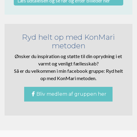
Læs udtalelsen og se før og efter billeder her
Ryd helt op med KonMari
metoden
Ønsker du inspiration og støtte til din oprydning i et
varmt og venligt fællesskab?
Så er du velkommen i min facebook gruppe: Ryd helt
op med KonMari metoden.
Bliv medlem af gruppen her